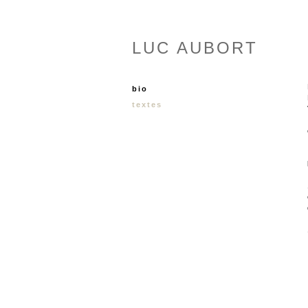
LUC AUBORT
bio
textes